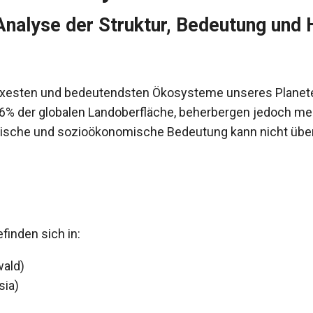
Analyse der Struktur, Bedeutung und
exesten und bedeutendsten Ökosysteme unseres Planeten
% der globalen Landoberfläche, beherbergen jedoch meh
imatische und sozioökonomische Bedeutung kann nicht üb
inden sich in:
ald)
sia)