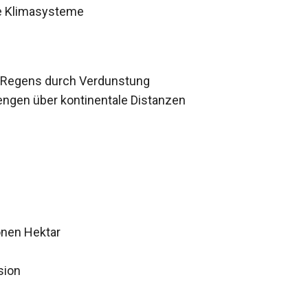
le Klimasysteme
 Regens durch Verdunstung
ngen über kontinentale Distanzen
ionen Hektar
sion