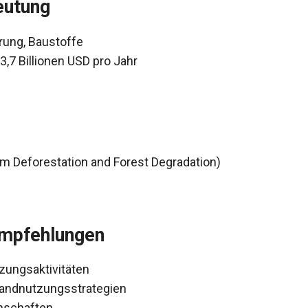
eutung
rung, Baustoffe
,7 Billionen USD pro Jahr
 Deforestation and Forest Degradation)
Empfehlungen
zungsaktivitäten
Landnutzungsstrategien
nschaften