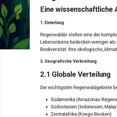
Eine wissenschaftliche 
1. Einleitung
Regenwälder stellen eine der kompl
Lebensräume bedecken weniger als 6
Biodiversität. Ihre ökologische, kl
2. Geografische Verbreitung
2.1 Globale Verteilung
Die wichtigsten Regenwaldgebiete bef
Südamerika (Amazonas-Regenw
Südostasien (Indonesien, Malay
Zentralafrika (Kongo-Becken)