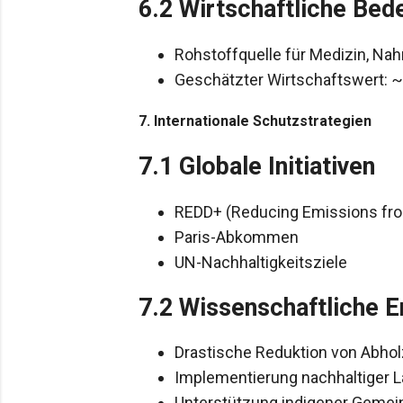
6.2 Wirtschaftliche Bed
Rohstoffquelle für Medizin, Nah
Geschätzter Wirtschaftswert: ~3
7. Internationale Schutzstrategien
7.1 Globale Initiativen
REDD+ (Reducing Emissions from
Paris-Abkommen
UN-Nachhaltigkeitsziele
7.2 Wissenschaftliche 
Drastische Reduktion von Abhol
Implementierung nachhaltiger 
Unterstützung indigener Gemei