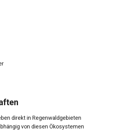
er
aften
eben direkt in Regenwaldgebieten
 abhängig von diesen Ökosystemen