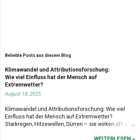
Beliebte Posts aus diesem Blog
Klimawandel und Attributionsforschung:
Wie viel Einfluss hat der Mensch auf
Extremwetter?
August 18, 2025
Klimawandel und Attributionsforschung: Wie viel
Einfluss hat der Mensch auf Extremwetter?
Starkregen, Hitzewellen, Dürren – sie wirken oft wie
Naturgewalten, die einfach passieren. Aber stimmt
WEITERLESEN »
das so? Oder steckt mehr dahinter? Genau hier