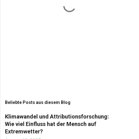
a
r
e
Beliebte Posts aus diesem Blog
Klimawandel und Attributionsforschung:
Wie viel Einfluss hat der Mensch auf
Extremwetter?